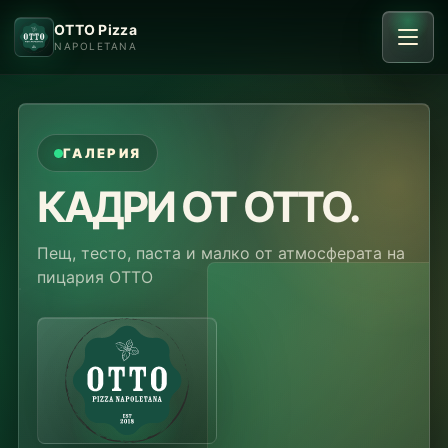
OTTO Pizza
NAPOLETANA
ГАЛЕРИЯ
КАДРИ ОТ OTTO.
Пещ, тесто, паста и малко от атмосферата на
пицария ОТТО