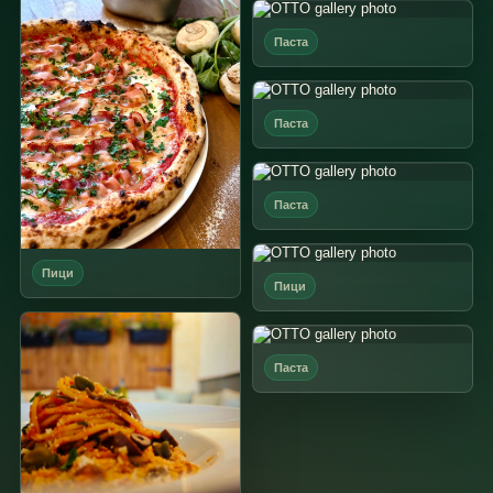
Паста
Паста
Паста
Пици
Пици
Паста