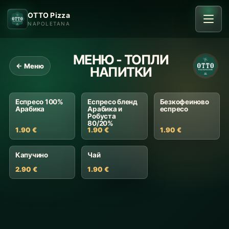
OTTO Pizza
NAPOLETANA
МЕНЮ - ТОПЛИ
← Меню
НАПИТКИ
Еспресо 100%
Еспресо бленд
Безкофеиново
Арабика
Арабика и
еспресо
Робуста
80/20%
1.90 €
1.90 €
1.90 €
Капучино
Чай
2.90 €
1.90 €