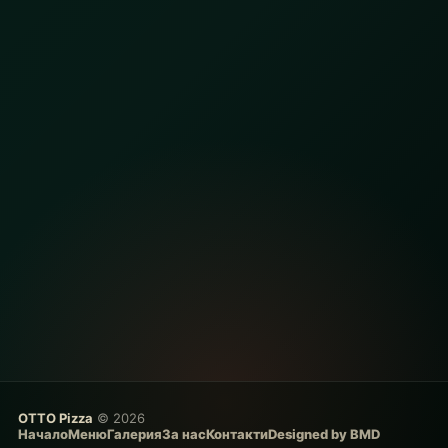
OTTO Pizza
© 2026
Начало
Меню
Галерия
За нас
Контакти
Designed by BMD